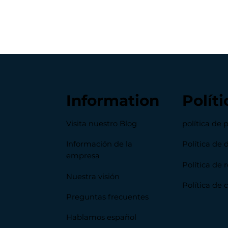
Information
Políti
Visita nuestro Blog
política de 
Información de la
Política de 
empresa
Política de
Nuestra visión
Política de 
Preguntas frecuentes
Hablamos español