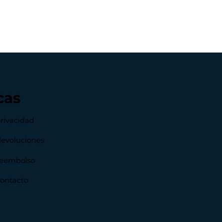
cas
privacidad
devoluciones
 reembolso
contacto