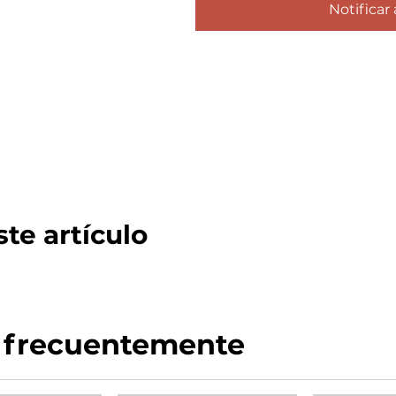
Notificar 
te artículo
 frecuentemente