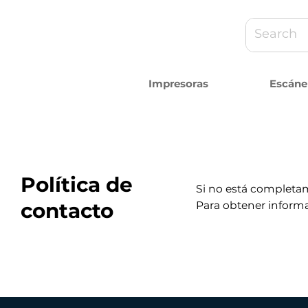
Impresoras
Escáne
Política de
Si no está completa
contacto
Para obtener informa