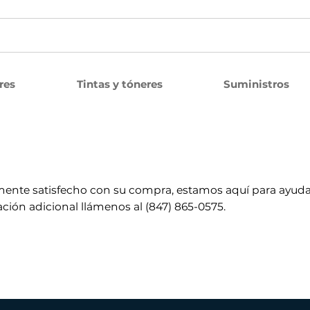
res
Tintas y tóneres
Suministros
mente satisfecho con su compra, estamos aquí para ayuda
ción adicional llámenos al (847) 865-0575.