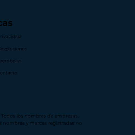
cas
privacidad
devoluciones
 reembolso
contacto
s. Todos los nombres de empresas,
stos nombres y marcas registradas no