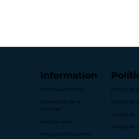
Information
Políti
Visita nuestro Blog
política de 
Información de la
Política de 
empresa
Política de
Nuestra visión
Política de 
Preguntas frecuentes