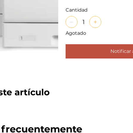
Cantidad
Agotado
Notificar 
te artículo
 frecuentemente