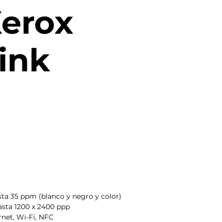
Xerox
ink
ta 35 ppm (blanco y negro y color)
sta 1200 x 2400 ppp
rnet, Wi-Fi, NFC