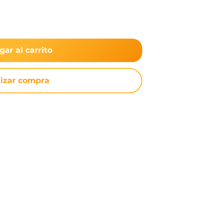
gar al carrito
lizar compra