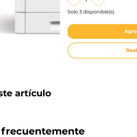
Solo 3 disponible(s)
Agre
Rea
te artículo
 frecuentemente