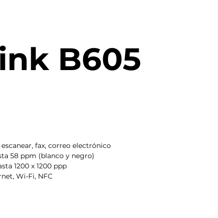
ink B605
 escanear, fax, correo electrónico
ta 58 ppm (blanco y negro)
sta 1200 x 1200 ppp
rnet, Wi-Fi, NFC