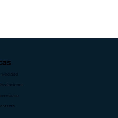
cas
privacidad
devoluciones
 reembolso
contacto