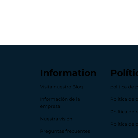
Information
Políti
Visita nuestro Blog
política de 
Información de la
Política de 
empresa
Política de
Nuestra visión
Política de 
Preguntas frecuentes