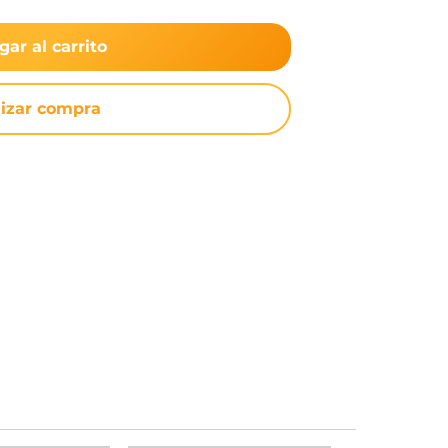
gar al carrito
lizar compra