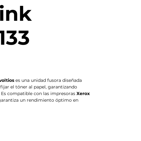
ink
133
voltios
es una unidad fusora diseñada
fijar el tóner al papel, garantizando
. Es compatible con las impresoras
Xerox
e garantiza un rendimiento óptimo en