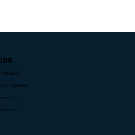
cas
privacidad
devoluciones
 reembolso
contacto