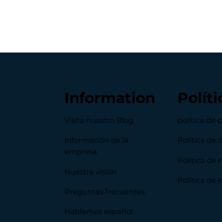
Information
Políti
Visita nuestro Blog
política de 
Información de la
Política de 
empresa
Política de
Nuestra visión
Política de 
Preguntas frecuentes
Hablamos español