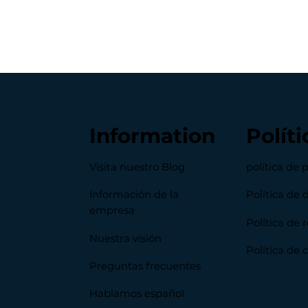
Information
Políti
Visita nuestro Blog
política de 
Información de la
Política de 
empresa
Política de
Nuestra visión
Política de 
Preguntas frecuentes
Hablamos español