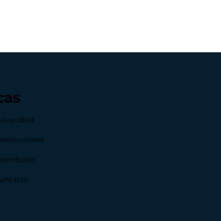
cas
privacidad
devoluciones
 reembolso
contacto