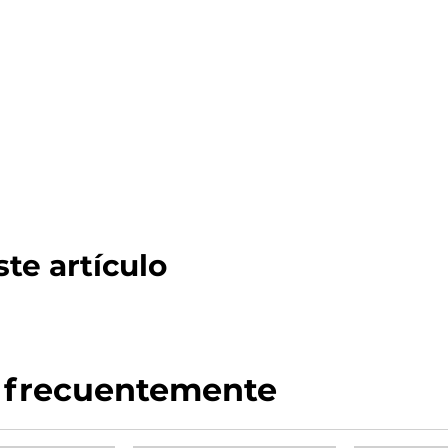
te artículo
 frecuentemente