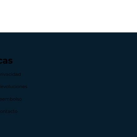
cas
privacidad
devoluciones
 reembolso
contacto