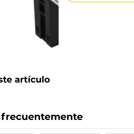
te artículo
 frecuentemente