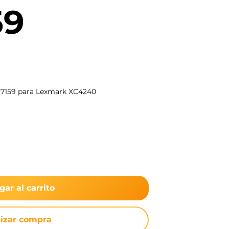
59
B7159 para Lexmark XC4240
gar al carrito
lizar compra