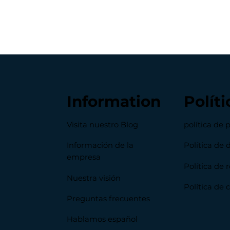
Information
Políti
Visita nuestro Blog
política de 
Información de la
Política de 
empresa
Política de
Nuestra visión
Política de 
Preguntas frecuentes
Hablamos español