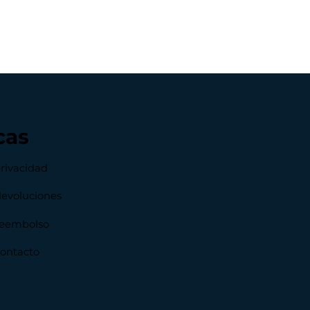
cas
privacidad
devoluciones
 reembolso
contacto