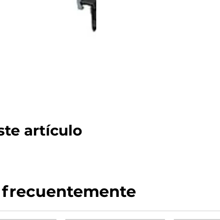
te artículo
 frecuentemente