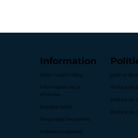
Information
Políti
Visita nuestro Blog
política de 
Información de la
Política de 
empresa
Política de
Nuestra visión
Política de 
Preguntas frecuentes
Hablamos español