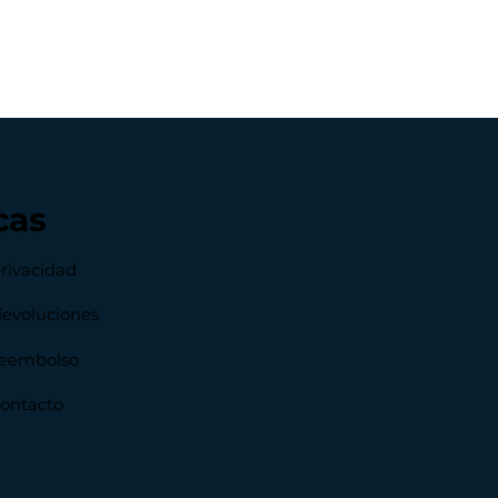
cas
privacidad
devoluciones
 reembolso
contacto