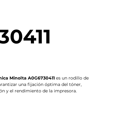
30411
onica Minolta A0G6730411
es un rodillo de
rantizar una fijación óptima del tóner,
ón y el rendimiento de la impresora.