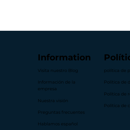
Information
Políti
Visita nuestro Blog
política de 
Información de la
Política de 
empresa
Política de
Nuestra visión
Política de 
Preguntas frecuentes
Hablamos español