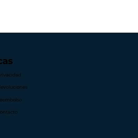
cas
privacidad
devoluciones
 reembolso
contacto