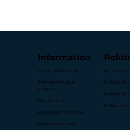
Information
Políti
Visita nuestro Blog
política de 
Información de la
Política de 
empresa
Política de
Nuestra visión
Política de 
Preguntas frecuentes
Hablamos español