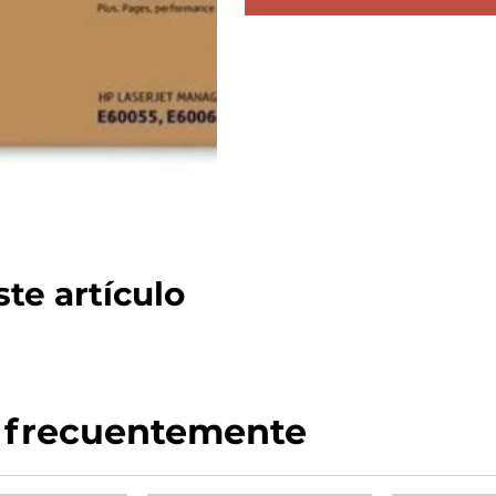
te artículo
 frecuentemente