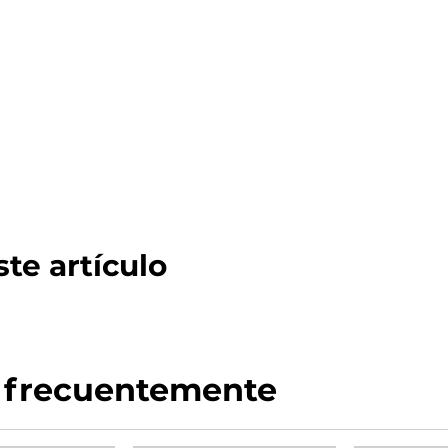
te artículo
 frecuentemente