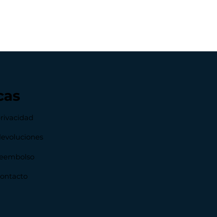
cas
privacidad
devoluciones
 reembolso
contacto