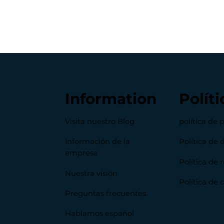
Information
Políti
Visita nuestro Blog
política de 
Información de la
Política de 
empresa
Política de
Nuestra visión
Política de 
Preguntas frecuentes
Hablamos español