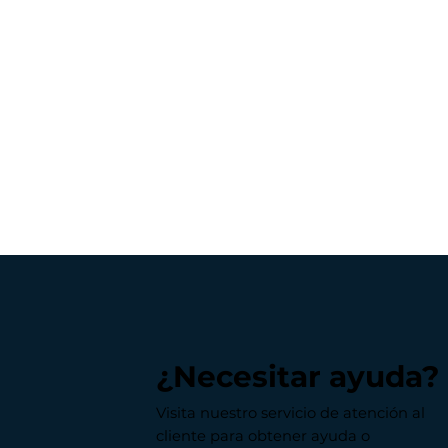
¿Necesitar ayuda?
Visita nuestro servicio de atención al
cliente para obtener ayuda o