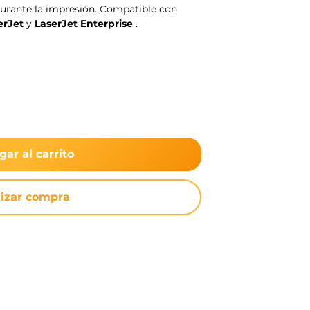
 durante la impresión. Compatible con
erJet
y
LaserJet Enterprise
.
gar al carrito
lizar compra