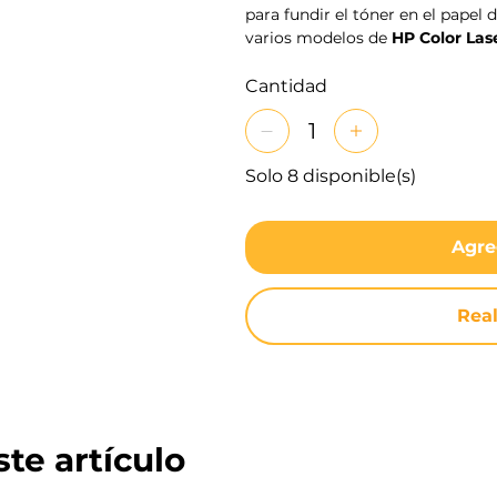
para fundir el tóner en el papel
varios modelos de
HP Color Las
Cantidad
Solo 8 disponible(s)
Agre
Rea
te artículo