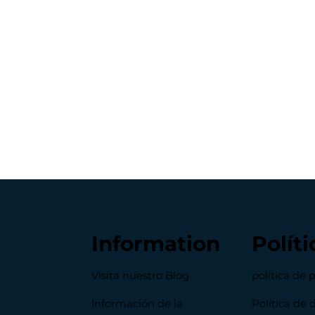
Information
Políti
Visita nuestro Blog
política de 
Información de la
Política de 