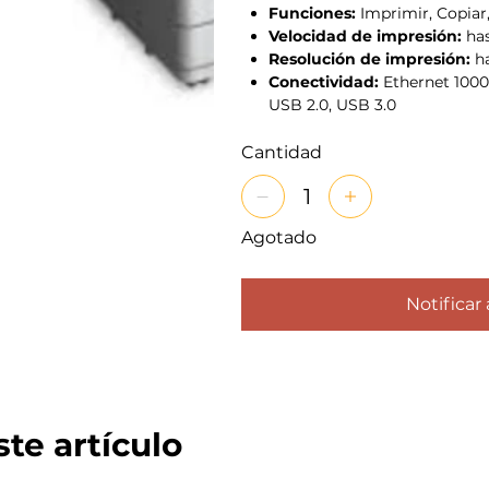
Funciones:
Imprimir, Copiar,
Velocidad de impresión:
has
Resolución de impresión:
ha
Conectividad:
Ethernet 1000B
USB 2.0, USB 3.0
Cantidad
Agotado
Notificar 
te artículo