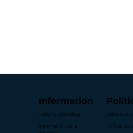
Information
Políti
Visita nuestro Blog
política de 
Información de la
Política de 