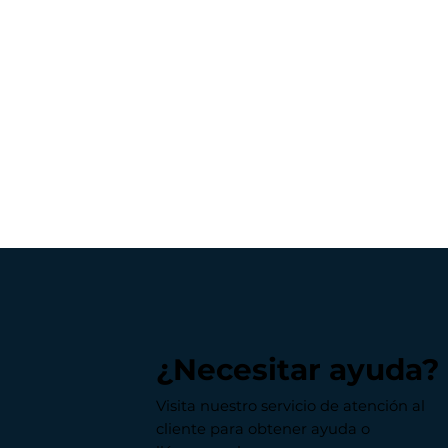
¿Necesitar ayuda?
Visita nuestro servicio de atención al
cliente para obtener ayuda o