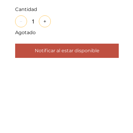
Cantidad
Agotado
Notificar al estar disponible