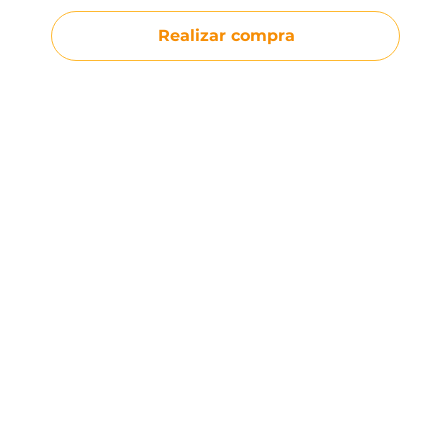
Realizar compra